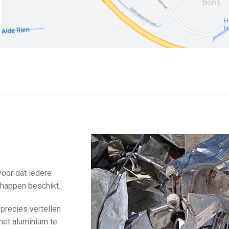
oor dat iedere
chappen beschikt.
e precies vertellen
met aluminium te