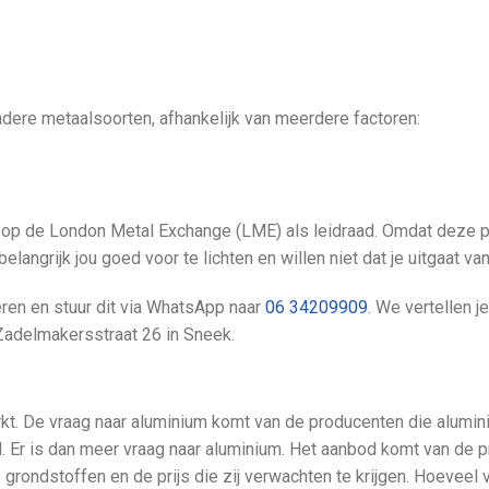
j andere metaalsoorten, afhankelijk van meerdere factoren:
zen op de London Metal Exchange (LME) als leidraad. Omdat deze 
angrijk jou goed voor te lichten en willen niet dat je uitgaat van 
eren en stuur dit via WhatsApp naar
06 34209909
. We vertellen j
adelmakersstraat 26 in Sneek.
arkt. De vraag naar aluminium komt van de producenten die alumin
 Er is dan meer vraag naar aluminium. Het aanbod komt van de p
grondstoffen en de prijs die zij verwachten te krijgen. Hoeveel 