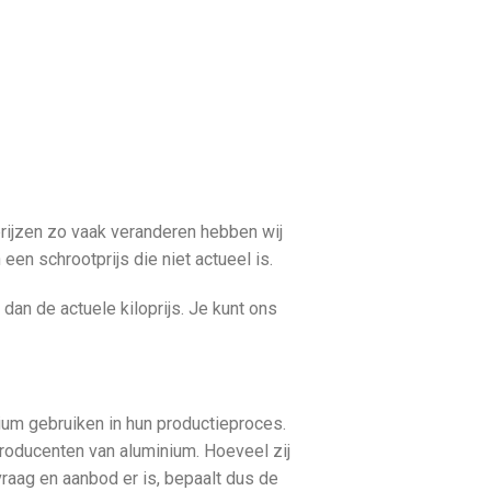
prijzen zo vaak veranderen hebben wij
een schrootprijs die niet actueel is.
e dan de actuele kiloprijs. Je kunt ons
ium gebruiken in hun productieproces.
roducenten van aluminium. Hoeveel zij
vraag en aanbod er is, bepaalt dus de