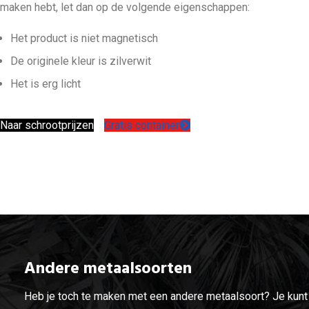
maken hebt, let dan op de volgende eigenschappen:
Het product is niet magnetisch
De originele kleur is zilverwit
Het is erg licht
Naar schrootprijzen
Gratis container
Andere metaalsoorten
Heb je toch te maken met een andere metaalsoort? Je kunt 