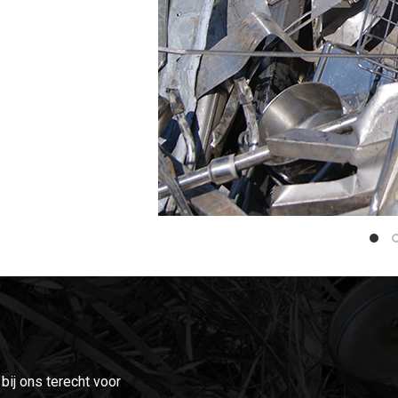
bij ons terecht voor