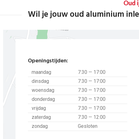
Oud i
Wil je jouw oud aluminium inle
Openingstijden:
maandag
7:30 — 17:00
dinsdag
7:30 — 17:00
woensdag
7:30 — 17:00
donderdag
7:30 — 17:00
vrijdag
7:30 — 17:00
zaterdag
7:30 — 12:00
zondag
Gesloten