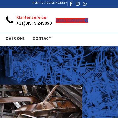
HEEFT U ADVIES NODIG?
Klantenservice:
Gratis container
+31(0)515 245050
OVER ONS
CONTACT