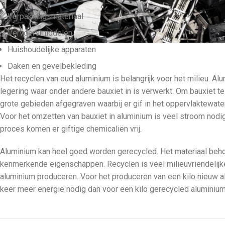
Verpakkingsmateriaal
Vervoersmiddelen
Huishoudelijke apparaten
Daken en gevelbekleding
Het recyclen van oud aluminium is belangrijk voor het milieu. Al
legering waar onder andere bauxiet in is verwerkt. Om bauxiet 
grote gebieden afgegraven waarbij er gif in het oppervlaktewate
Voor het omzetten van bauxiet in aluminium is veel stroom nodig 
proces komen er giftige chemicaliën vrij.
Aluminium kan heel goed worden gerecycled. Het materiaal behou
kenmerkende eigenschappen. Recyclen is veel milieuvriendelijk
aluminium produceren. Voor het produceren van een kilo nieuw al
keer meer energie nodig dan voor een kilo gerecycled aluminium