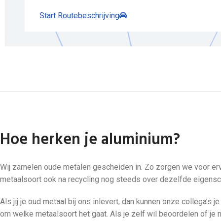
Start Routebeschrijving
Hoe herken je aluminium?
Wij zamelen oude metalen gescheiden in. Zo zorgen we voor erv
metaalsoort ook na recycling nog steeds over dezelfde eigens
Als jij je oud metaal bij ons inlevert, dan kunnen onze collega’s j
om welke metaalsoort het gaat. Als je zelf wil beoordelen of je 