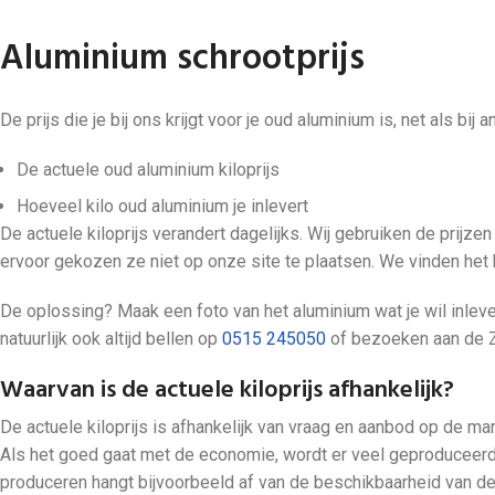
Aluminium schrootprijs
De prijs die je bij ons krijgt voor je oud aluminium is, net als bi
De actuele oud aluminium kiloprijs
Hoeveel kilo oud aluminium je inlevert
De actuele kiloprijs verandert dagelijks. Wij gebruiken de prij
ervoor gekozen ze niet op onze site te plaatsen. We vinden het bel
De oplossing? Maak een foto van het aluminium wat je wil inlev
natuurlijk ook altijd bellen op
0515 245050
of bezoeken aan de Z
Waarvan is de actuele kiloprijs afhankelijk?
De actuele kiloprijs is afhankelijk van vraag en aanbod op de m
Als het goed gaat met de economie, wordt er veel geproduceerd.
produceren hangt bijvoorbeeld af van de beschikbaarheid van de 