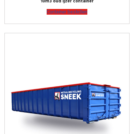
10m3 oud ijzer container
Container bestellen