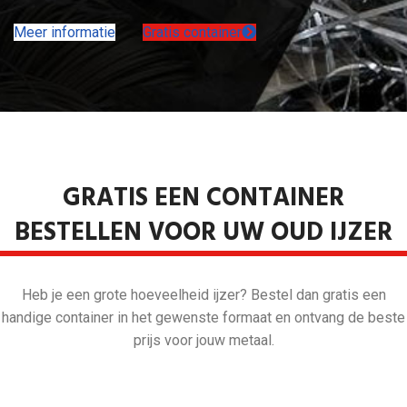
Meer informatie
Gratis container
GRATIS EEN CONTAINER
BESTELLEN VOOR UW OUD IJZER
Heb je een grote hoeveelheid ijzer? Bestel dan gratis een
handige container in het gewenste formaat en ontvang de beste
prijs voor jouw metaal.