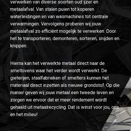
verwerken van diverse soorten oud ijzer en
metaalafval. Van stalen puien tot koperen
waterleidingen en van wasmachines tot centrale
verwarmingen. Vervolgens proberen wij jouw
metaalafval zo efficiënt mogelijk te verwerken. Door
het te transporteren, demonteren, sorteren, snijden en
knippen.
Hierna kan het verwerkte metaal direct naar de
smeltovens waar het verder wordt verwerkt. De
gieterijen, staalfabrieken of smelters kunnen het
materiaal direct inzetten als nieuwe grondstof. Op die
manier geven wij jouw metaal een tweede leven en
zorgen we ervoor dat er meer rendement wordt
gehaald uit metaalrecycling. Dat is winst voor jou, ons
en het milieu!