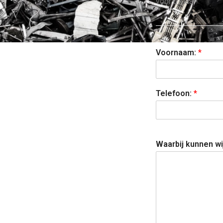
voor u klaar!
Voornaam:
*
Telefoon:
*
Waarbij kunnen wi