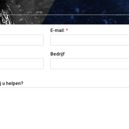
E-mail:
*
Bedrijf
j u helpen?